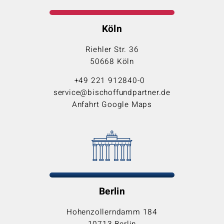
Köln
Riehler Str. 36
50668 Köln
+49 221 912840-0
service@bischoffundpartner.de
Anfahrt Google Maps
Berlin
Hohenzollerndamm 184
10713 Berlin